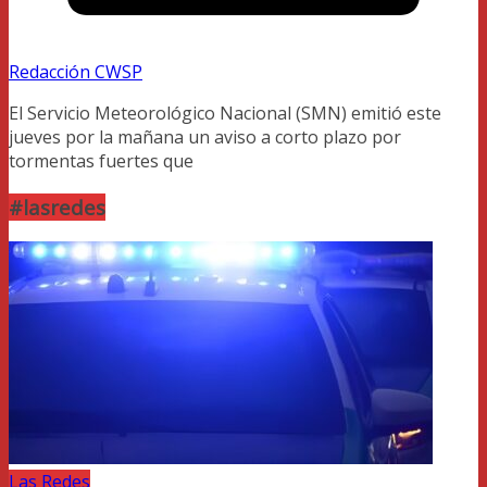
Redacción CWSP
El Servicio Meteorológico Nacional (SMN) emitió este
jueves por la mañana un aviso a corto plazo por
tormentas fuertes que
#lasredes
Las Redes