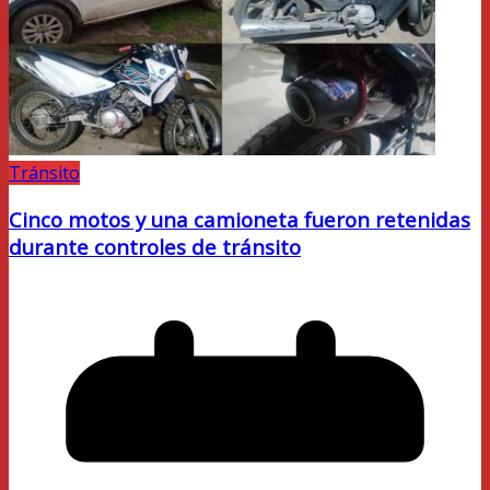
Tránsito
Cinco motos y una camioneta fueron retenidas
durante controles de tránsito