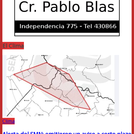
El Clima
Clima
Alerta del SMN: emitieron un aviso a corto plazo