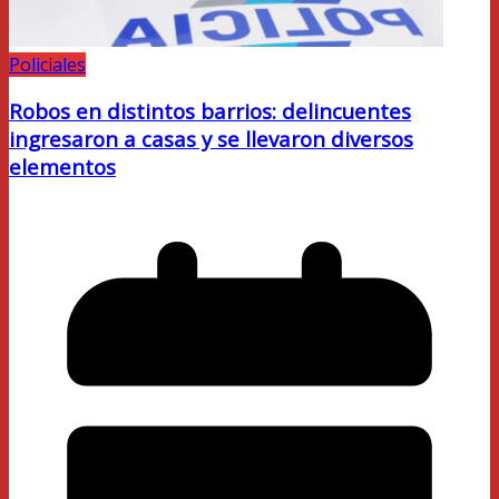
Policiales
Robos en distintos barrios: delincuentes
ingresaron a casas y se llevaron diversos
elementos