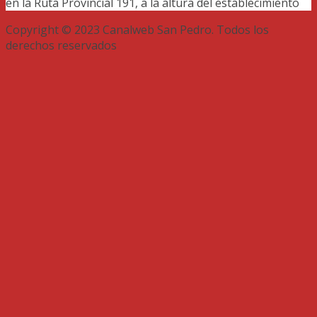
en la Ruta Provincial 191, a la altura del establecimiento