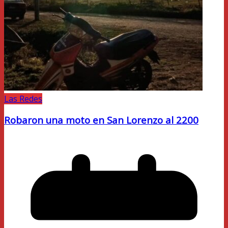
Las Redes
Robaron una moto en San Lorenzo al 2200