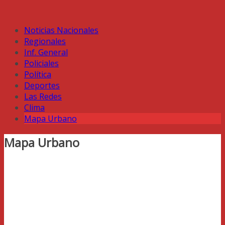
Noticias Nacionales
Regionales
Inf. General
Policiales
Política
Deportes
Las Redes
Clima
Mapa Urbano
Mapa Urbano