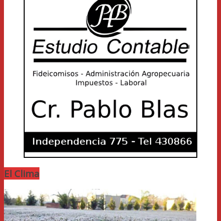
El Clima