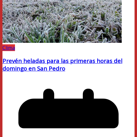
Clima
Prevén heladas para las primeras horas del
domingo en San Pedro