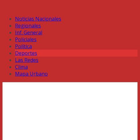
Noticias Nacionales
Regionales
Inf. General
Policiales
Política
Deportes
Las Redes
Clima
Mapa Urbano