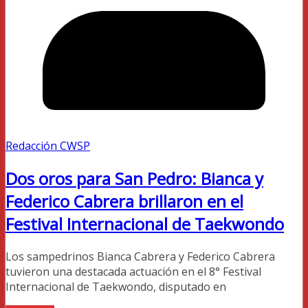
Redacción CWSP
Dos oros para San Pedro: Bianca y
Federico Cabrera brillaron en el
Festival Internacional de Taekwondo
Los sampedrinos Bianca Cabrera y Federico Cabrera
tuvieron una destacada actuación en el 8° Festival
Internacional de Taekwondo, disputado en