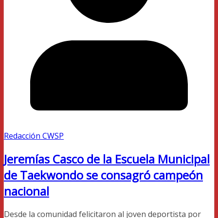
Redacción CWSP
Jeremías Casco de la Escuela Municipal
de Taekwondo se consagró campeón
nacional
Desde la comunidad felicitaron al joven deportista por