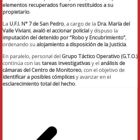
elementos recuperados fueron restituidos a su
propietario
.
La
U.F.I. N° 7 de San Pedro
, a cargo de la
Dra. María del
Valle Viviani
,
avaló el accionar policial
y dispuso la
imputación del detenido por “Robo y Encubrimiento”
,
ordenando su
alojamiento a disposición de la Justicia
.
En paralelo, personal del
Grupo Táctico Operativo (G.T.O.)
continúa con las
tareas investigativas
y el
análisis de
cámaras del Centro de Monitoreo
, con el objetivo de
identificar a posibles cómplices
y avanzar en el
esclarecimiento total del hecho
.