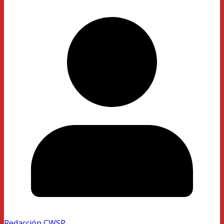
Redacción CWSP