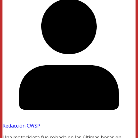
Redacción CWSP
Una motocicleta fue robada en las últimas horas en