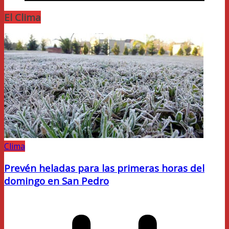
El Clima
Clima
Prevén heladas para las primeras horas del
domingo en San Pedro