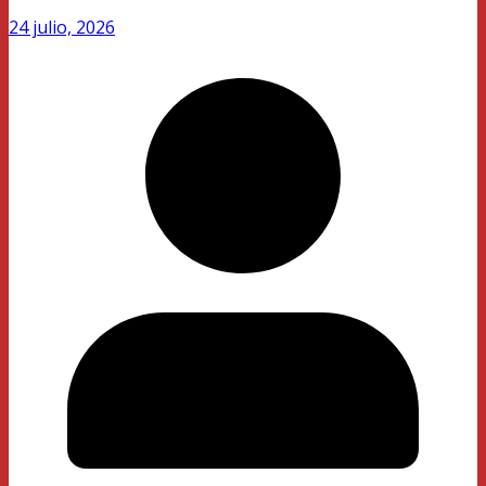
24 julio, 2026