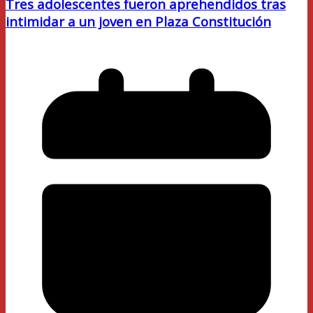
Tres adolescentes fueron aprehendidos tras
intimidar a un joven en Plaza Constitución