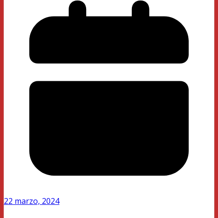
22 marzo, 2024