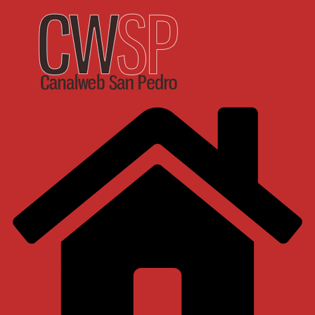
Saltar
al
contenido