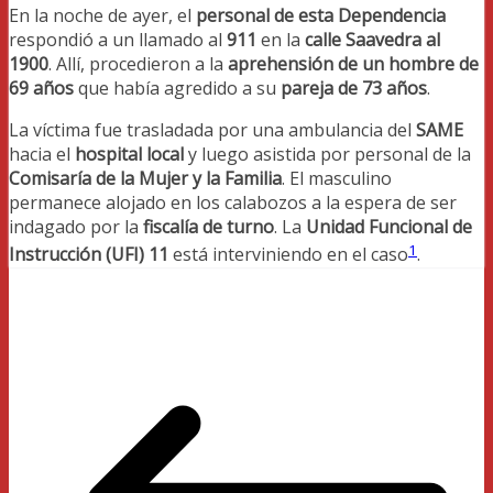
En la noche de ayer, el
personal de esta Dependencia
respondió a un llamado al
911
en la
calle Saavedra al
1900
. Allí, procedieron a la
aprehensión de un hombre de
69 años
que había agredido a su
pareja de 73 años
.
La víctima fue trasladada por una ambulancia del
SAME
hacia el
hospital local
y luego asistida por personal de la
Comisaría de la Mujer y la Familia
. El masculino
permanece alojado en los calabozos a la espera de ser
indagado por la
fiscalía de turno
. La
Unidad Funcional de
1
Instrucción (UFI) 11
está interviniendo en el caso
.