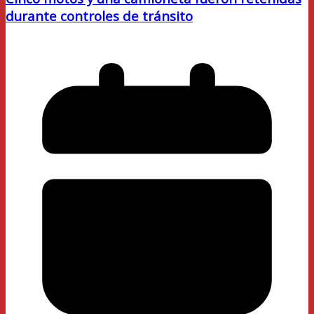
durante controles de tránsito