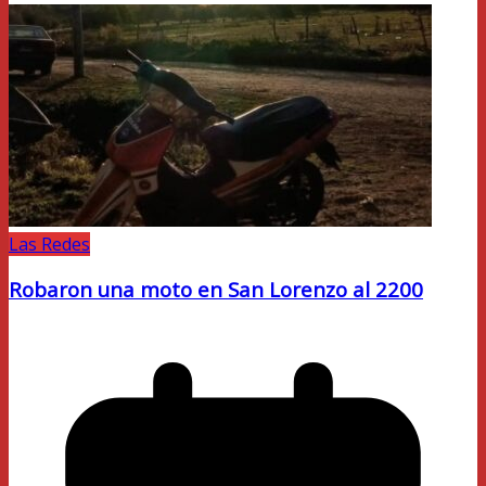
Las Redes
Robaron una moto en San Lorenzo al 2200