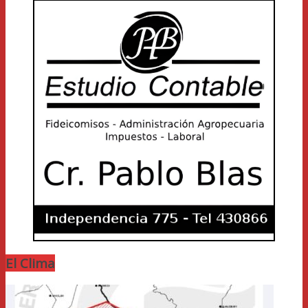
El Clima