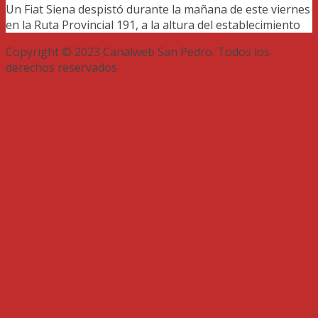
Un Fiat Siena despistó durante la mañana de este viernes
en la Ruta Provincial 191, a la altura del establecimiento