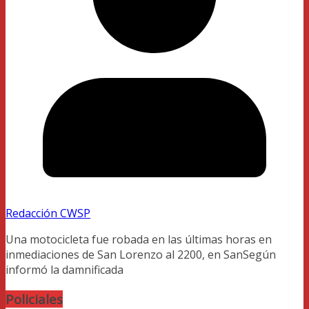
Redacción CWSP
Una motocicleta fue robada en las últimas horas en
inmediaciones de San Lorenzo al 2200, en SanSegún
informó la damnificada
Policiales