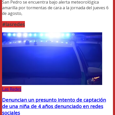
San Pedro se encuentra bajo alerta meteorológica
amarilla por tormentas de cara a la jornada del jueves 6
de agosto,
#lasredes
Las Redes
Denuncian un presunto intento de captación
de una niña de 4 años denunciado en redes
sociales