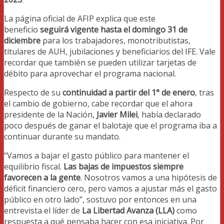
La página oficial de AFIP explica que este
beneficio
seguirá vigente hasta el domingo 31 de
diciembre
para los trabajadores, monotributistas,
titulares de AUH, jubilaciones y beneficiarios del IFE. Vale
recordar que también se pueden utilizar tarjetas de
débito para aprovechar el programa nacional.
Respecto de su
continuidad a partir del 1° de enero
, tras
el cambio de gobierno, cabe recordar que el ahora
presidente de la Nación,
Javier Milei
, había declarado
poco después de ganar el balotaje que el programa iba a
continuar durante su mandato.
“Vamos a bajar el gasto público para mantener el
equilibrio fiscal.
Las bajas de impuestos siempre
favorecen a la gente
. Nosotros vamos a una hipótesis de
déficit financiero cero, pero vamos a ajustar más el gasto
público en otro lado”, sostuvo por entonces en una
entrevista el líder de
La Libertad Avanza (LLA)
como
respuesta a qué pensaba hacer con esa iniciativa. Por