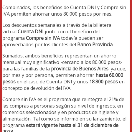
Combinados, los beneficios de Cuenta DNI y Compre sin
IVA permiten ahorrar unos 80.000 pesos por mes.
Los descuentos semanales a través de la billetera
virtual
Cuenta DNI
junto con el beneficio del
programa
Compre sin IVA
todavía pueden ser
aprovechados por los clientes del
Banco Provincia
.
Sumados, ambos beneficios representan un ahorro
mensual muy significativo -cercano a los 80.000 pesos-
para las familias de la
provincia de Buenos Aires
, ya que,
por mes y por persona, permiten ahorrar
hasta 60.000
pesos
en el caso de Cuenta DNI y unos
18.800 pesos
en
concepto de devolución del IVA.
Compre sin IVA es el programa que reintegra el 21% de
las compras a personas según su nivel de ingresos, en
comercios seleccionados y en productos de higiene y
alimentación. Tal como se informó en su lanzamiento, el
programa
estará vigente hasta el 31 de diciembre de
2023
.