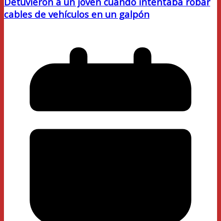
Detuvieron a un joven cuando intentaba robar
cables de vehículos en un galpón