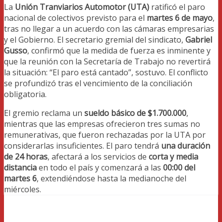
La
Unión Tranviarios Automotor (UTA)
ratificó el paro
nacional de colectivos previsto para el
martes 6 de mayo
,
tras no llegar a un acuerdo con las cámaras empresarias
y el Gobierno. El secretario gremial del sindicato,
Gabriel
Gusso
, confirmó que la medida de fuerza es inminente y
que la reunión con la Secretaría de Trabajo no revertirá
la situación: “El paro está cantado”, sostuvo. El conflicto
se profundizó tras el vencimiento de la conciliación
obligatoria.
El gremio reclama un
sueldo básico de $1.700.000
,
mientras que las empresas ofrecieron tres sumas no
remunerativas, que fueron rechazadas por la UTA por
considerarlas insuficientes. El paro tendrá
una duración
de 24 horas
, afectará a los servicios de
corta y media
distancia
en todo el país y comenzará a las
00:00 del
martes 6
, extendiéndose hasta la medianoche del
miércoles.