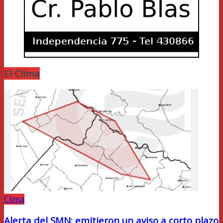
El Clima
Clima
Alerta del SMN: emitieron un aviso a corto plazo