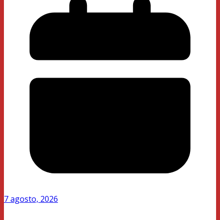
7 agosto, 2026