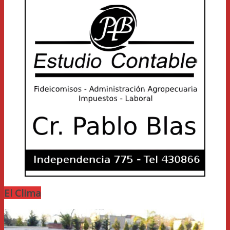
El Clima