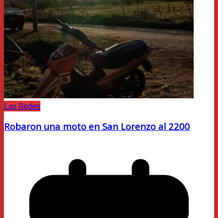
Las Redes
Robaron una moto en San Lorenzo al 2200