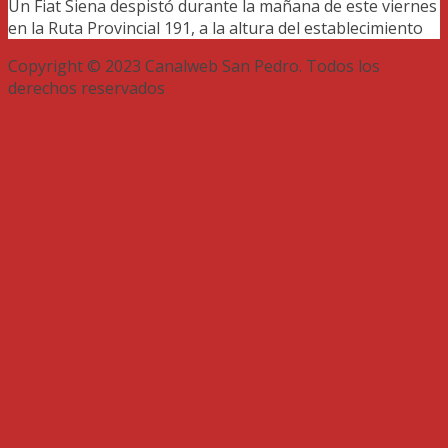
Un Fiat Siena despistó durante la mañana de este viernes
en la Ruta Provincial 191, a la altura del establecimiento