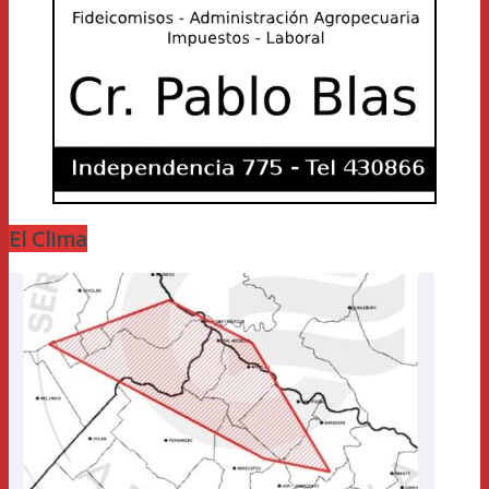
El Clima