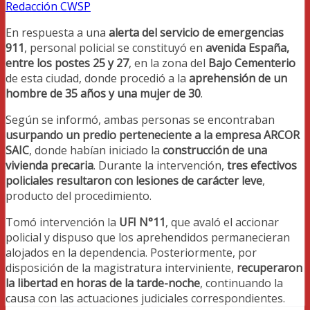
Redacción CWSP
En respuesta a una
alerta del servicio de emergencias
911
, personal policial se constituyó en
avenida España,
entre los postes 25 y 27
, en la zona del
Bajo Cementerio
de esta ciudad, donde procedió a la
aprehensión de un
hombre de 35 años y una mujer de 30
.
Según se informó, ambas personas se encontraban
usurpando un predio perteneciente a la empresa ARCOR
SAIC
, donde habían iniciado la
construcción de una
vivienda precaria
. Durante la intervención,
tres efectivos
policiales resultaron con lesiones de carácter leve
,
producto del procedimiento.
Tomó intervención la
UFI N°11
, que avaló el accionar
policial y dispuso que los aprehendidos permanecieran
alojados en la dependencia. Posteriormente, por
disposición de la magistratura interviniente,
recuperaron
la libertad en horas de la tarde-noche
, continuando la
causa con las actuaciones judiciales correspondientes.