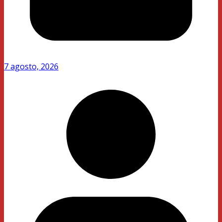
7 agosto, 2026