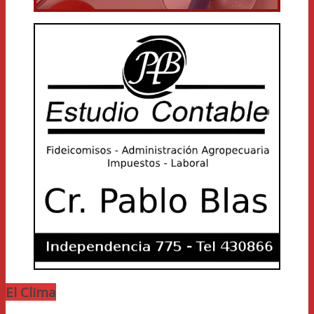
El Clima