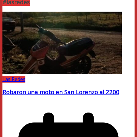
#lasredes
Las Redes
Robaron una moto en San Lorenzo al 2200