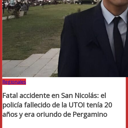
Regionales
Fatal accidente en San Nicolás: el
policía fallecido de la UTOI tenía 20
años y era oriundo de Pergamino