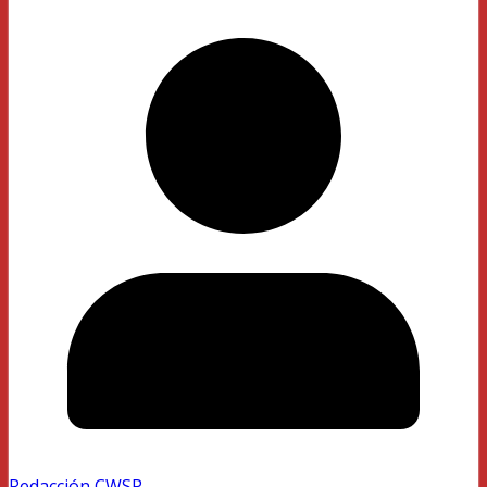
Redacción CWSP