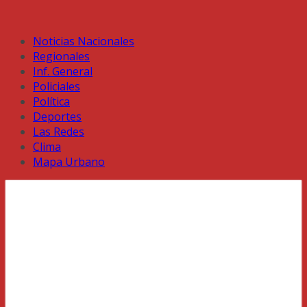
Noticias Nacionales
Regionales
Inf. General
Policiales
Política
Deportes
Las Redes
Clima
Mapa Urbano