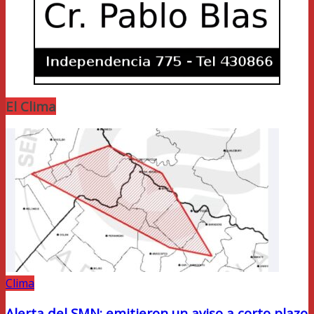
El Clima
Clima
Alerta del SMN: emitieron un aviso a corto plazo