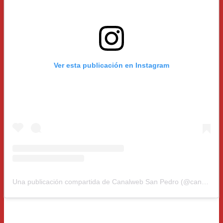
Ver esta publicación en Instagram
Una publicación compartida de Canalweb San Pedro (@canalwebsp)