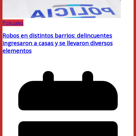
Policiales
Robos en distintos barrios: delincuentes
ingresaron a casas y se llevaron diversos
elementos