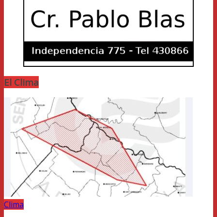
El Clima
Clima