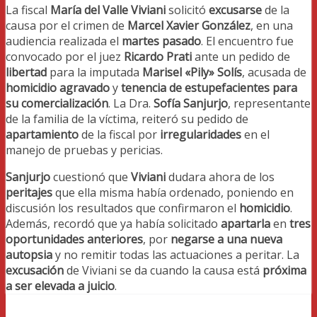
La fiscal
María del Valle Viviani
solicitó
excusarse
de la
causa por el crimen de
Marcel Xavier González
, en una
audiencia realizada el
martes pasado
. El encuentro fue
convocado por el juez
Ricardo Prati
ante un pedido de
libertad
para la imputada
Marisel «Pily» Solís
, acusada de
homicidio agravado
y
tenencia de estupefacientes para
su comercialización
. La Dra.
Sofía Sanjurjo
, representante
de la familia de la víctima, reiteró su pedido de
apartamiento
de la fiscal por
irregularidades
en el
manejo de pruebas y pericias.
Sanjurjo
cuestionó que
Viviani
dudara ahora de los
peritajes
que ella misma había ordenado, poniendo en
discusión los resultados que confirmaron el
homicidio
.
Además, recordó que ya había solicitado
apartarla
en
tres
oportunidades anteriores
, por
negarse a una nueva
autopsia
y no remitir todas las actuaciones a peritar. La
excusación
de Viviani se da cuando la causa está
próxima
a ser elevada a juicio
.