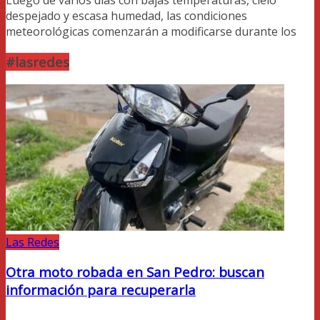
Luego de varios días con bajas temperaturas, cielo
despejado y escasa humedad, las condiciones
meteorológicas comenzarán a modificarse durante los
#lasredes
Las Redes
Otra moto robada en San Pedro: buscan
información para recuperarla