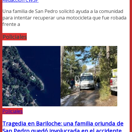
Redacción CWSP
Una familia de San Pedro solicitó ayuda a la comunidad
para intentar recuperar una motocicleta que fue robada
frente a
Policiales
Policiales
Tragedia en Bariloche: una familia oriunda de
San Pedro quedó involucrada en el accidente