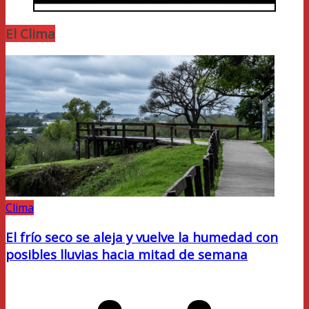
El Clima
Clima
El frío seco se aleja y vuelve la humedad con
posibles lluvias hacia mitad de semana